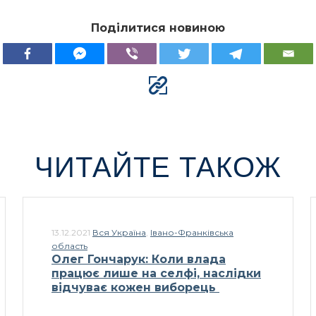
Поділитися новиною
ЧИТАЙТЕ ТАКОЖ
13.12.2021
Вся Україна
,
Івано-Франківська
область
Олег Гончарук: Коли влада
працює лише на селфі, наслідки
відчуває кожен виборець