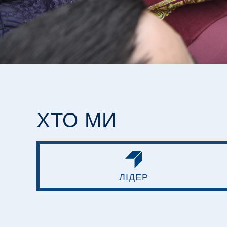
ХТО МИ
ЛІДЕР