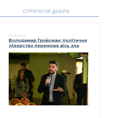
СТРАТЕГІЯ ДОБРА
24.10.2023
Володимир Гройсман: політичне
лідерство переможе вісь зла