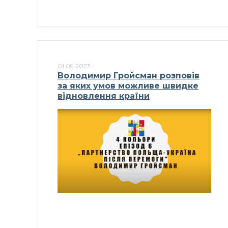
01.09.2023
Володимир Гройсман розповів
за яких умов можливе швидке
відновлення країни