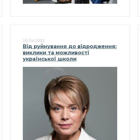
20.04.2023
Від руйнування до відродження:
виклики та можливості
української школи