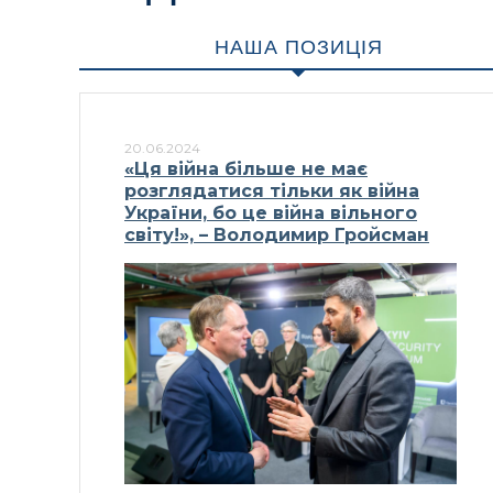
НАША ПОЗИЦІЯ
20.06.2024
«Ця війна більше не має
розглядатися тільки як війна
України, бо це війна вільного
світу!», – Володимир Гройсман