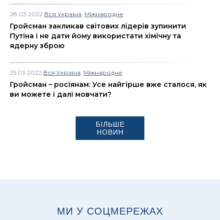
28.03.2022
Вся Україна
,
Міжнародне
Гройсман закликав світових лідерів зупинити
Путіна і не дати йому використати хімічну та
ядерну зброю
25.03.2022
Вся Україна
,
Міжнародне
Гройсман – росіянам: Усе найгірше вже сталося, як
ви можете і далі мовчати?
БІЛЬШЕ
НОВИН
МИ У СОЦМЕРЕЖАХ