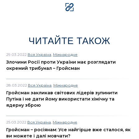
ЧИТАЙТЕ ТАКОЖ
29.03.2022
Вся Україна
,
Міжнародне
Злочини Росії проти України має розглядати
окремий трибунал – Гройсман
28.03.2022
Вся Україна
,
Міжнародне
Гройсман закликав світових лідерів зупинити
Путіна і не дати йому використати хімічну та
ядерну зброю
25.03.2022
Вся Україна
,
Міжнародне
Гройсман – росіянам: Усе найгірше вже сталося, як
ви можете і далі мовчати?