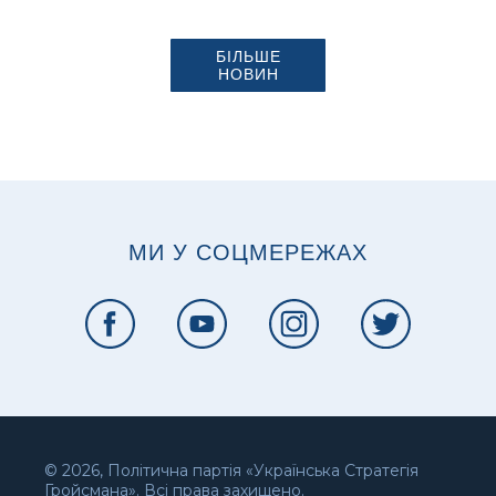
БІЛЬШЕ
НОВИН
МИ У СОЦМЕРЕЖАХ
© 2026, Політична партія «Українська Стратегія
Гройсмана». Всі права захищено.