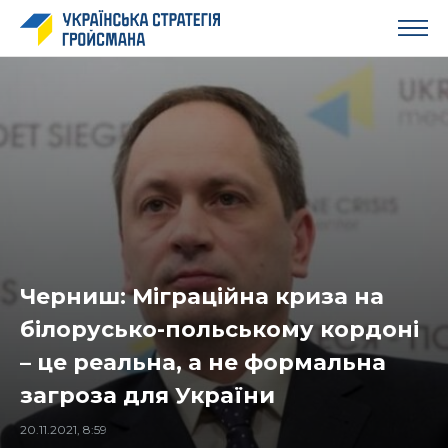
Черниш: Міграційна криза на
білорусько-польському кордоні
– це реальна, а не формальна
загроза для України
20.11.2021, 8:59