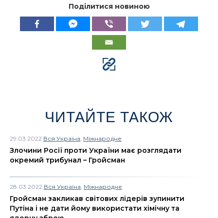
Поділитися новиною
ЧИТАЙТЕ ТАКОЖ
29.03.2022
Вся Україна
,
Міжнародне
Злочини Росії проти України має розглядати
окремий трибунал – Гройсман
28.03.2022
Вся Україна
,
Міжнародне
Гройсман закликав світових лідерів зупинити
Путіна і не дати йому використати хімічну та
ядерну зброю