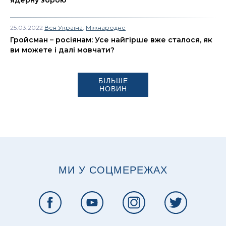
25.03.2022
Вся Україна
,
Міжнародне
Гройсман – росіянам: Усе найгірше вже сталося, як
ви можете і далі мовчати?
БІЛЬШЕ
НОВИН
МИ У СОЦМЕРЕЖАХ