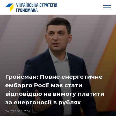
Гройсман: Повне енергетичне
ембарго Росії має стати
відповіддю на вимогу платити
за енергоносії в рублях
24.03.2022, 7:54