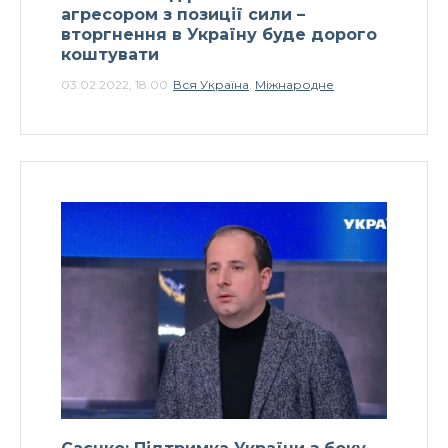
агресором з позиції сили –
вторгнення в Україну буде дорого
коштувати
03.02.2022, 18:00
Вся Україна
,
Міжнародне