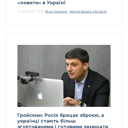
«ловити» в Україні
14.02.2022, 11:55
Вся Україна
,
Чернігівська область
Гройсман: Росія бряцає зброєю, а
українці стають більш
згуртованими і готовими захищати