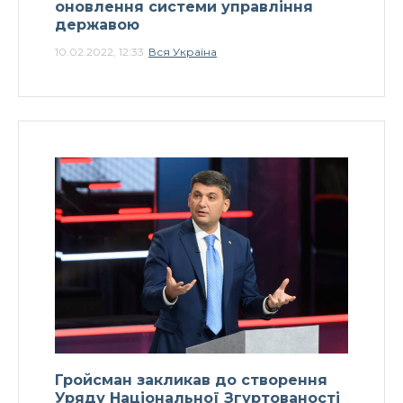
оновлення системи управління
державою
10.02.2022, 12:33
Вся Україна
Гройсман закликав до створення
Уряду Національної Згуртованості