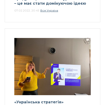
– це має стати домінуючою ідеєю
07.02.2022, 20:45
Вся Україна
«Українська стратегія»