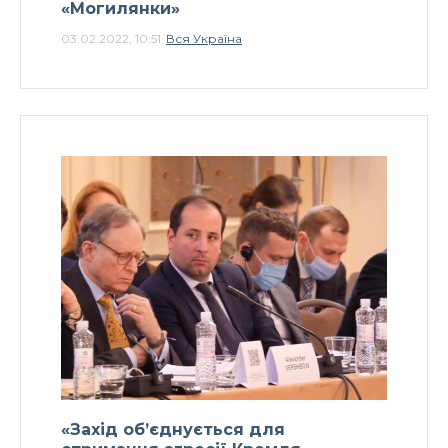
«Могилянки»
03.02.2022, 10:51
Вся Україна
«Захід об’єднується для