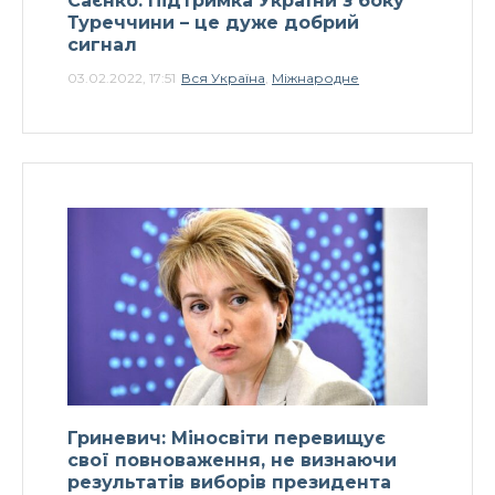
Саєнко: Підтримка України з боку
Туреччини – це дуже добрий
сигнал
03.02.2022, 17:51
Вся Україна
,
Міжнародне
Гриневич: Міносвіти перевищує
свої повноваження, не визнаючи
результатів виборів президента