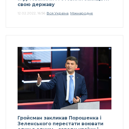
свою державу
12.02.2022, 16:56
Вся Україна
,
Міжнародне
Гройсман закликав Порошенка і
Зеленського перестати воювати