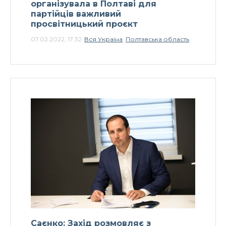
організувала в Полтаві для
партійців важливий
просвітницький проєкт
07.02.2022, 17:32
Вся Україна
,
Полтавська область
Саєнко: Захід розмовляє з