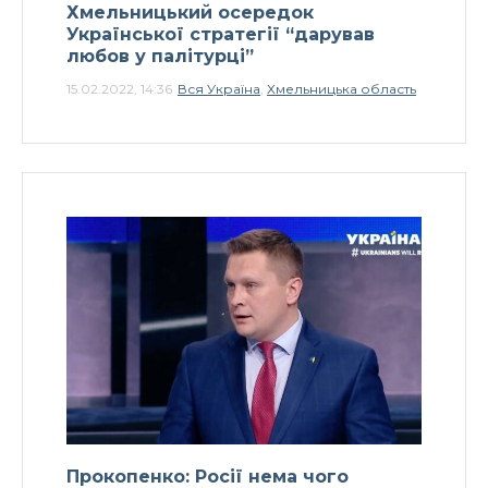
Хмельницький осередок
Української стратегії “дарував
любов у палітурці”
15.02.2022, 14:36
Вся Україна
,
Хмельницька область
Прокопенко: Росії нема чого